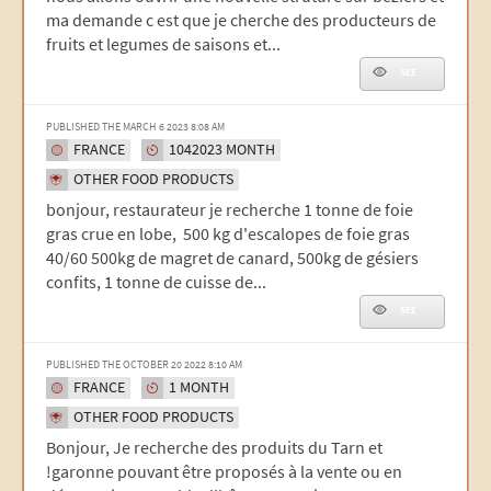
ma demande c est que je cherche des producteurs de
fruits et legumes de saisons et...
SEE
PUBLISHED THE MARCH 6 2023 8:08 AM
FRANCE
1042023 MONTH
OTHER FOOD PRODUCTS
bonjour, restaurateur je recherche 1 tonne de foie
gras crue en lobe, 500 kg d'escalopes de foie gras
40/60 500kg de magret de canard, 500kg de gésiers
confits, 1 tonne de cuisse de...
SEE
PUBLISHED THE OCTOBER 20 2022 8:10 AM
FRANCE
1 MONTH
OTHER FOOD PRODUCTS
Bonjour, Je recherche des produits du Tarn et
!garonne pouvant être proposés à la vente ou en