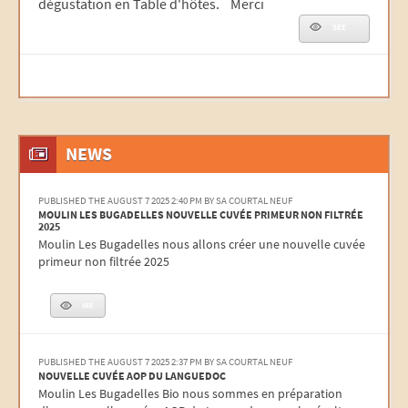
dégustation en Table d'hôtes. Merci
SEE
NEWS
PUBLISHED THE AUGUST 7 2025 2:40 PM
BY SA COURTAL NEUF
MOULIN LES BUGADELLES NOUVELLE CUVÉE PRIMEUR NON FILTRÉE
2025
Moulin Les Bugadelles nous allons créer une nouvelle cuvée
primeur non filtrée 2025
Read more
SEE
PUBLISHED THE AUGUST 7 2025 2:37 PM
BY SA COURTAL NEUF
NOUVELLE CUVÉE AOP DU LANGUEDOC
Moulin Les Bugadelles Bio nous sommes en préparation