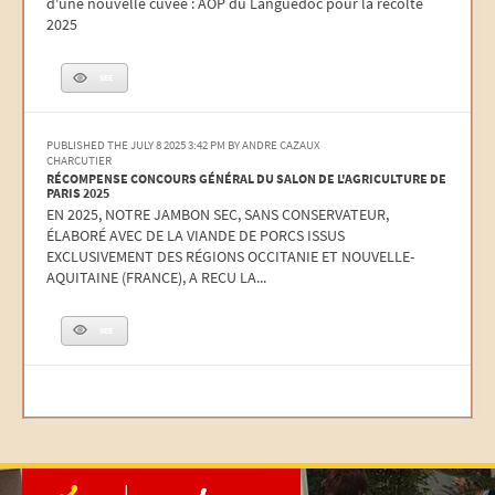
d'une nouvelle cuvée : AOP du Languedoc pour la récolte
2025
Read more
SEE
PUBLISHED THE JULY 8 2025 3:42 PM
BY ANDRE CAZAUX
CHARCUTIER
RÉCOMPENSE CONCOURS GÉNÉRAL DU SALON DE L'AGRICULTURE DE
PARIS 2025
EN 2025, NOTRE JAMBON SEC, SANS CONSERVATEUR,
ÉLABORÉ AVEC DE LA VIANDE DE PORCS ISSUS
EXCLUSIVEMENT DES RÉGIONS OCCITANIE ET NOUVELLE-
AQUITAINE (FRANCE), A RECU LA...
Read more
SEE