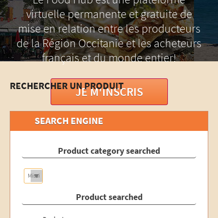
virtuelle permanente et gratuite de
mise en relation entre les producteurs
de la Région Occitanie et les acheteurs
français et du monde entier!
RECHERCHER UN PRODUIT
JE M'INSCRIS
SEARCH ENGINE
Product category searched
Product searched