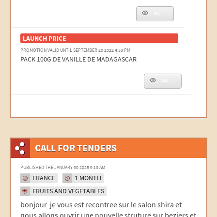
SEE
LAUNCH PRICE
PROMOTION VALID UNTIL SEPTEMBER 20 2022 4:53 PM
PACK 100G DE VANILLE DE MADAGASCAR
SEE
CALL FOR TENDERS
PUBLISHED THE JANUARY 30 2025 9:13 AM
FRANCE
1 MONTH
FRUITS AND VEGETABLES
bonjour je vous est recontree sur le salon shira et
nous allons ouvrir une nouvelle struture sur beziers et