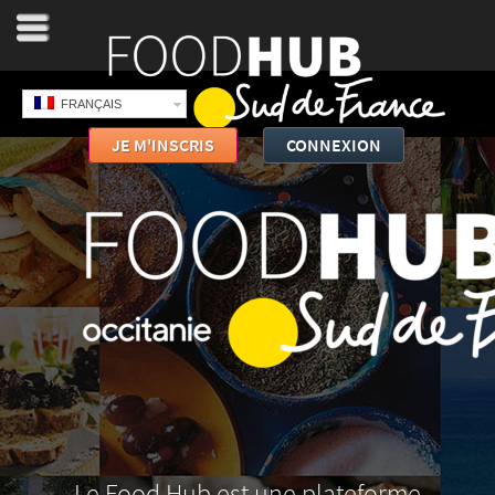
FRANÇAIS
JE M'INSCRIS
CONNEXION
Le Food Hub est une plateforme