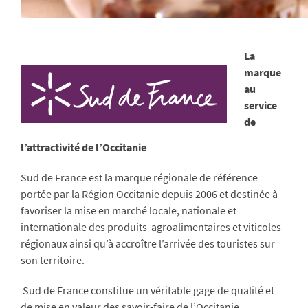
La
marque
au
service
de
l’attractivité de l’Occitanie
Sud de France est la marque régionale de référence
portée par la Région Occitanie depuis 2006 et destinée à
favoriser la mise en marché locale, nationale et
internationale des produits agroalimentaires et viticoles
régionaux ainsi qu’à accroître l’arrivée des touristes sur
son territoire.
Sud de France constitue un véritable gage de qualité et
de mise en valeur des savoir-faire de l’Occitanie.